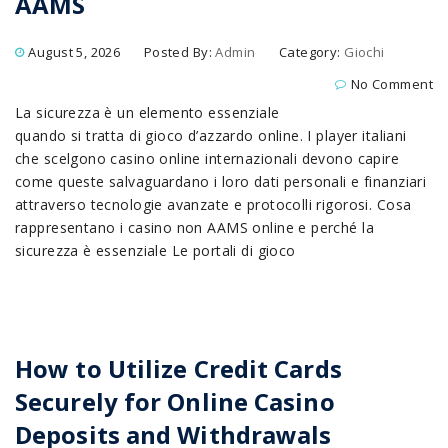
AAMS
August 5, 2026
Posted By:
Admin
Category:
Giochi
No Comment
La sicurezza è un elemento essenziale
quando si tratta di gioco d’azzardo online. I player italiani
che scelgono casino online internazionali devono capire
come queste salvaguardano i loro dati personali e finanziari
attraverso tecnologie avanzate e protocolli rigorosi. Cosa
rappresentano i casino non AAMS online e perché la
sicurezza è essenziale Le portali di gioco
How to Utilize Credit Cards
Securely for Online Casino
Deposits and Withdrawals