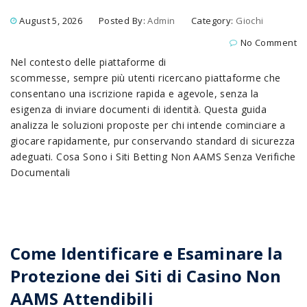
August 5, 2026
Posted By:
Admin
Category:
Giochi
No Comment
Nel contesto delle piattaforme di
scommesse, sempre più utenti ricercano piattaforme che
consentano una iscrizione rapida e agevole, senza la
esigenza di inviare documenti di identità. Questa guida
analizza le soluzioni proposte per chi intende cominciare a
giocare rapidamente, pur conservando standard di sicurezza
adeguati. Cosa Sono i Siti Betting Non AAMS Senza Verifiche
Documentali
Come Identificare e Esaminare la
Protezione dei Siti di Casino Non
AAMS Attendibili