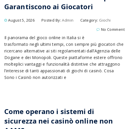
Garantiscono ai Giocatori
August 5, 2026
Posted By:
Admin
Category:
Giochi
No Comment
Il panorama del gioco online in Italia si è
trasformato negli ultimi tempi, con sempre più giocatori che
ricercano alternative ai siti regolamentati dall’Agenzia delle
Dogane e dei Monopoli. Queste piattaforme estere offrono
molteplici vantaggi e funzionalità distintive che attraggono
l’interesse di tanti appassionati di giochi di casinò. Cosa
Sono i Casinò non autorizzati e
Come operano i sistemi di
sicurezza nei casinò online non