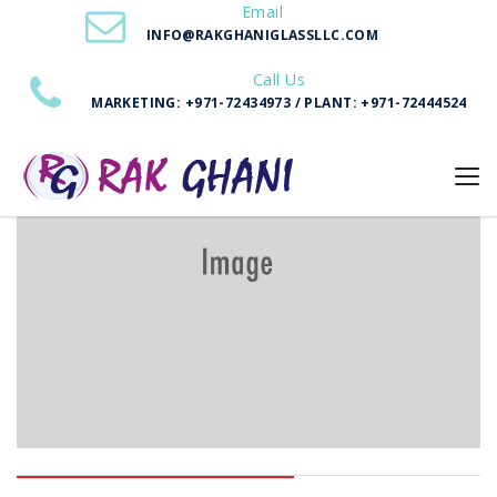
Email
Home
Wind Power
INFO@RAKGHANIGLASSLLC.COM
Call Us
MARKETING: +971-72434973 / PLANT: +971-72444524