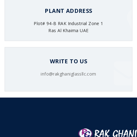
PLANT ADDRESS
Plot# 94-B RAK Industrial Zone 1
Ras Al Khaima UAE
WRITE TO US
info@rakghaniglassllc.com