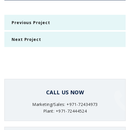
Previous Project
Next Project
CALL US NOW
Marketing/Sales: +971-72434973
Plant: +971-72444524